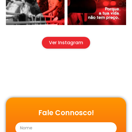
Ver Instagram
Fale Connosco!