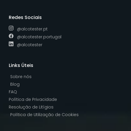
Redes Sociais
@alcotester.pt
@alcotester.portugal
@alcotester
Links Úteis
Sobre nós
Blog
FAQ
Política de Privacidade
Resolução de Litígios
Política de Utilização de Cookies