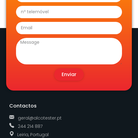
Enviar
Contactos
geral@alcotester.pt
244 214 887
Leiria, Portugal