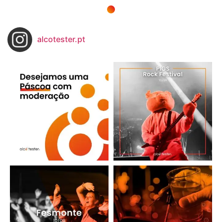
alcotester.pt