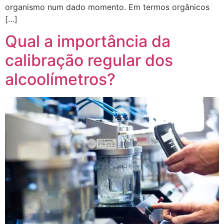
organismo num dado momento. Em termos orgânicos
[…]
Qual a importância da
calibração regular dos
alcoolímetros?