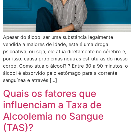
Apesar do álcool ser uma substância legalmente
vendida a maiores de idade, este é uma droga
psicoativa, ou seja, ele atua diretamente no cérebro e,
por isso, causa problemas noutras estruturas do nosso
corpo. Como atua o álcool? ? Entre 30 a 90 minutos, o
álcool é absorvido pelo estômago para a corrente
sanguínea e através […]
Quais os fatores que
influenciam a Taxa de
Alcoolemia no Sangue
(TAS)?