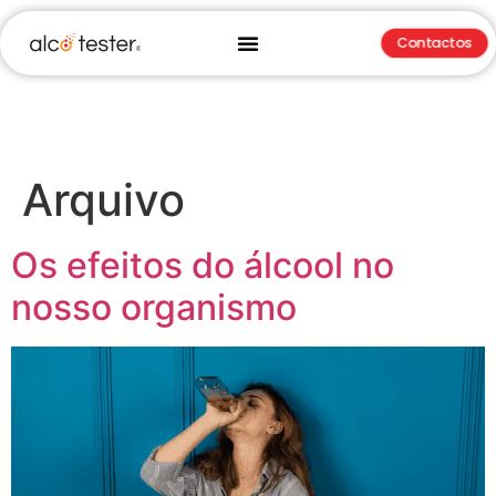
Contactos
Arquivo
Os efeitos do álcool no
nosso organismo